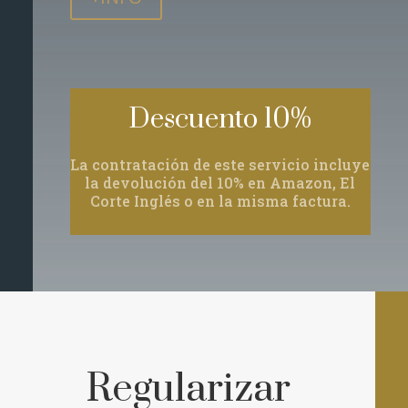
Descuento 10%
La contratación de este servicio incluye
la devolución del 10% en Amazon, El
Corte Inglés o en la misma factura.
Regularizar