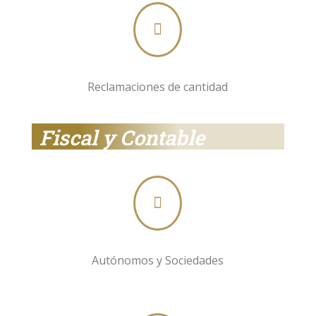

Reclamaciones de cantidad
Fiscal y Contable

Autónomos y Sociedades