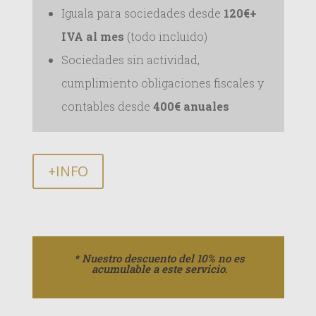
Iguala para sociedades desde
120€+
IVA al mes
(todo incluido)
Sociedades sin actividad,
cumplimiento obligaciones fiscales y
contables desde
400€ anuales
+INFO
* Nuestro descuento del 10% no es
acumulable a este servicio.