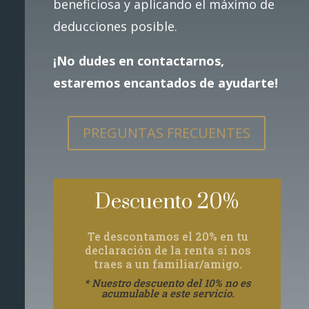
beneficiosa y aplicando el máximo de
deducciones posible.
¡No dudes en contactarnos,
estaremos encantados de ayudarte!
PREGUNTAS FRECUENTES
Descuento 20%
Te descontamos el 20% en tu
declaración de la renta si nos
traes a un familiar/amigo.
* Nuestro descuento del 10% no es
acumulable a este servicio.