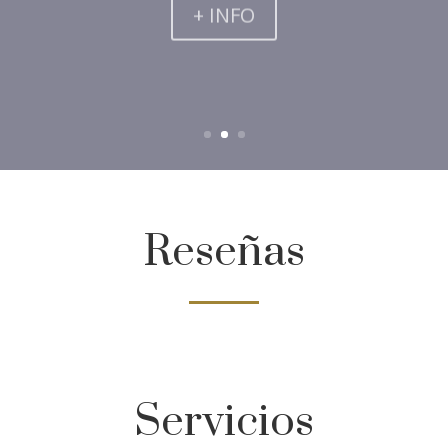
+ INFO
Reseñas
Servicios