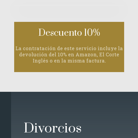
Descuento 10%
La contratación de este servicio incluye la
devolución del 10% en Amazon, El Corte
Inglés o en la misma factura.
Divorcios