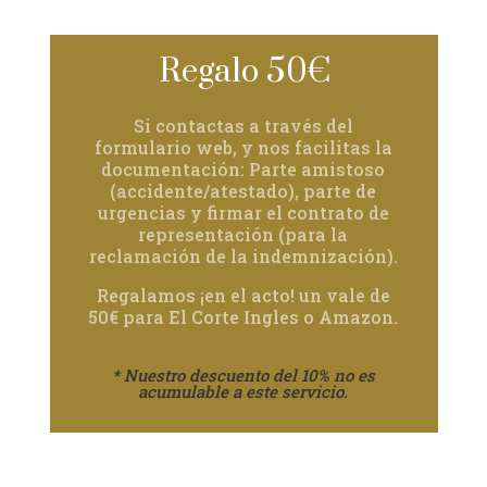
Regalo 50€
Si contactas a través del
formulario web, y nos facilitas la
documentación: Parte amistoso
(accidente/atestado), parte de
urgencias y firmar el contrato de
representación (para la
reclamación de la indemnización).
Regalamos ¡en el acto! un vale de
50€ para El Corte Ingles o Amazon.
* Nuestro descuento del 10% no es
acumulable a este servicio.