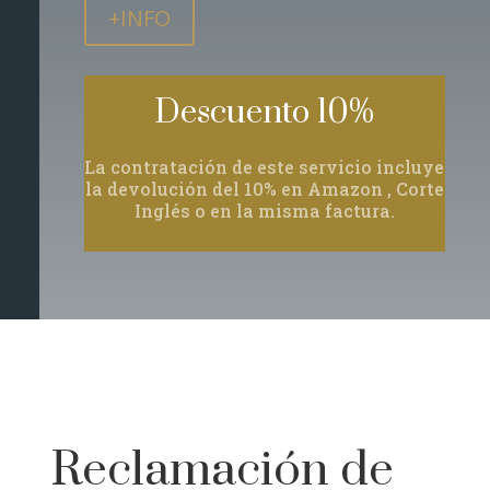
+INFO
Descuento 10%
La contratación de este servicio incluye
la devolución del 10% en Amazon , Corte
Inglés o en la misma factura.
Reclamación de